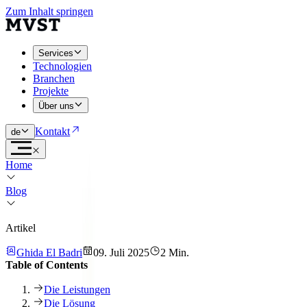
Zum Inhalt springen
Services
Technologien
Branchen
Projekte
Über uns
Kontakt
de
Home
Blog
Artikel
Ghida El Badri
09. Juli 2025
2 Min.
Table of Contents
Die Leistungen
Die Lösung