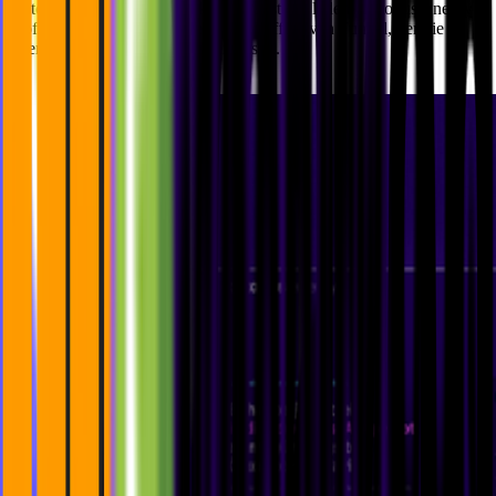
Autos in Deutschland jetzt kostengünstiger laden. Octopus Energy
profitiert von einem optimierten und effektiven Funnel, der die
Interaktion mit den Kunden verbessert.