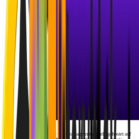
Wir haben eine dynamische Landingpage entwickelt, gehostet auf