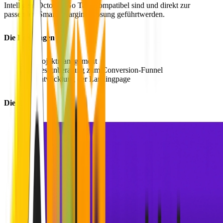
Intelligent Octopus Go Tarif kompatibel sind und direkt zur
passenden Smart-Charging-Lösung geführtwerden.
Die Leistungen
Projektmanagement
Designberatung zum Conversion-Funnel
Entwicklung der Landingpage
Die Lösung