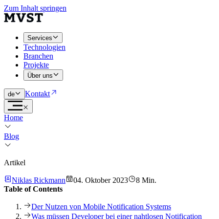
Zum Inhalt springen
Services
Technologien
Branchen
Projekte
Über uns
Kontakt
de
Home
Blog
Artikel
Niklas Rickmann
04. Oktober 2023
8 Min.
Table of Contents
Der Nutzen von Mobile Notification Systems
Was müssen Developer bei einer nahtlosen Notification