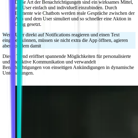
Diese Art der Benachrichtigungen sind ein wirksames Mittel,
um User einfach und individuell einzubinden. Durch
Elemente wie Chatbots werden reale Gespräche zwischen der
App und dem User simuliert und so schneller eine Aktion in
Gang gesetzt.
Wenn User direkt auf Notifications reagieren und einen Text
eingeben können, müssen sie nicht extra die App öffnen, agieren
aber trotzdem damit
Dieser Trend eröffnet spannende Möglichkeiten für personalisierte
und interaktive Kommunikation und verwandelt
Benachrichtigungen von einseitigen Ankündigungen in dynamische
Unterhaltungen.