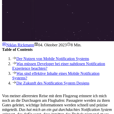
Niklas Rickmann
04. Oktober 2023
8 Min.
Table of Contents
Der Nutzen von Mobile Notification Systems
Was müssen Developer bei einer nahtlosen Notification
Experience beachten?
Was sind effektive Inhalte eines Mobile Notification
Systems?
Die Zukunft des Notification System Designs
Von meiner allerersten Reise mit dem Flugzeug erinnere ich mich
noch an die Durchsagen am Flughafen: Passagiere werden zu ihren
Gates geleitet, wichtige Informationen werden schnell und präzise
mitgeteilt.
Das hat mich an ein gut durchdachtes Notification System