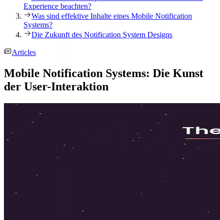
Experience beachten?
Was sind effektive Inhalte eines Mobile Notification
Systems?
Die Zukunft des Notification System Designs
Articles
Mobile Notification Systems: Die Kunst
der User-Interaktion