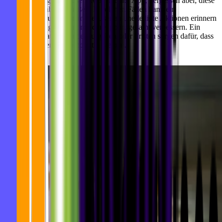
Manchmal beginnen User etwas in einer App, vergessen aber, diese
Aktion dann abzuschließen. In solchen Fällen kann ein
Benachrichtigungssystem die User an unerledigte Aktionen erinnern
und so das Engagement mit der App insgesamt verbessern. Ein
Reminder an ausstehende Aufgaben oder Fristen sorgen dafür, dass
User organisiert und produktiv bleiben.