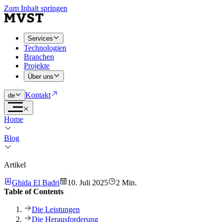
Zum Inhalt springen
Services
Technologien
Branchen
Projekte
Über uns
Kontakt
de
Home
Blog
Artikel
Ghida El Badri
10. Juli 2025
2 Min.
Table of Contents
Die Leistungen
Die Herausforderung