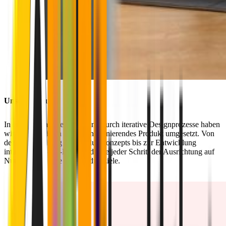
Unsere Lösung
In enger Zusammenarbeit und durch iterative Designprozesse haben
wir Akinas Vision in ein funktionierendes Produkt umgesetzt. Von
der Überarbeitung des Produktkonzepts bis zur Entwicklung
intuitiver UX-/UI-Designs diente jeder Schritt der Ausrichtung auf
Nutzerbedürfnisse und Produktziele.