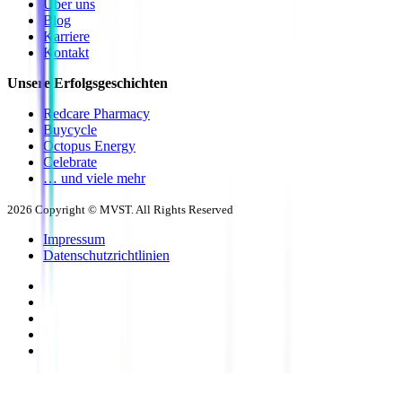
Über uns
Blog
Karriere
Kontakt
Unsere Erfolgsgeschichten
Redcare Pharmacy
Buycycle
Octopus Energy
Celebrate
… und viele mehr
2026
Copyright © MVST. All Rights Reserved
Impressum
Datenschutzrichtlinien