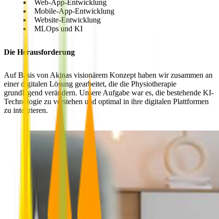
Web-App-Entwicklung
Mobile-App-Entwicklung
Website-Entwicklung
MLOps und KI
Die Herausforderung
Auf Basis von Akinas visionärem Konzept haben wir zusammen an
einer digitalen Lösung gearbeitet, die die Physiotherapie
grundlegend verändern. Unsere Aufgabe war es, die bestehende KI-
Technologie zu verstehen und optimal in ihre digitalen Plattformen
zu integrieren.