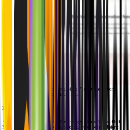
Akinas Website für personalisierte Physiotherapie von 
zu Hause aus.
Die Ergebnisse
Akinas digitale Lösung hat die Erwartungen übertroffen und hilft
Menschen, ihr volles Bewegungspotenzial durch personalisierte