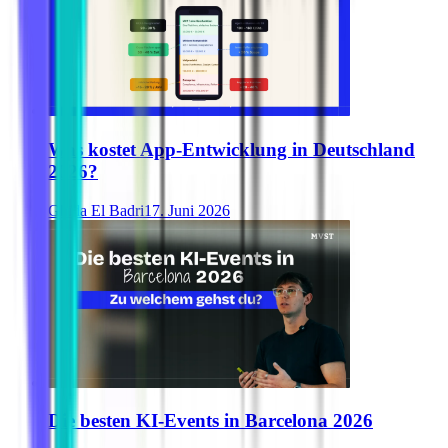
Was kostet App-Entwicklung in Deutschland
2026?
Ghida El Badri
17. Juni 2026
Die besten KI-Events in Barcelona 2026