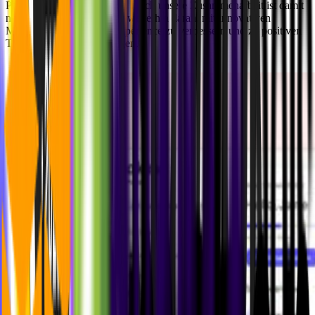
Physiotherapie zu entfalten. Doch unsere Zusammenarbeit ist damit
nicht beendet. Wir arbeiten weiterhin daran, mit innovativen
Möglichkeiten die User Experience zu verbessern und zu positiven
Therapieerfolgen beizutragen.