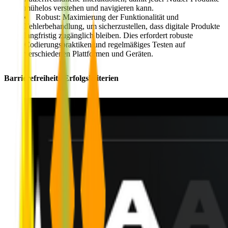
mühelos verstehen und navigieren kann.
Robust:
Maximierung der
Funktionalität und
Fehlerbehandlung
, um sicherzustellen, dass digitale Produkte
langfristig zugänglich bleiben. Dies erfordert robuste
Codierungspraktiken und regelmäßiges Testen auf
verschiedenen Plattformen und Geräten.
Barrierefreiheits-Erfolgskriterien