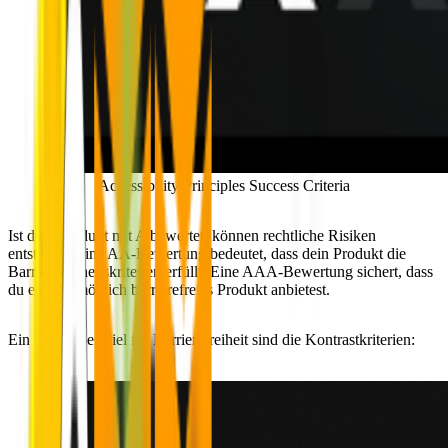
Accessibility Principles Success Criteria
Ist dein Produkt mit A bewertet, können rechtliche Risiken
entstehen. Eine AA-Bewertung bedeutet, dass dein Produkt die
Barrierefreiheitskriterien erfüllt. Eine AAA-Bewertung sichert, dass
du ein bestmöglich barrierefreies Produkt anbietest.
Ein Designbeispiel für Barrierefreiheit sind die Kontrastkriterien: