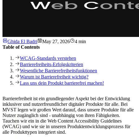
Ghida El Badri
May 27, 2026
4 min
Table of Contents
WCAG-Standards verstehen
Barrierefreiheits-Erfolgskriterien
Wesentliche Barrierefreiheitsfunktionen
Warum ist Barrierefreiheit wichtig?
Lass uns dein Produkt barrierefrei machen!
Barrierefreiheit ist ein grundlegender Aspekt bei der Entwicklung
inklusiver und nutzerfreundlicher digitaler Produkte für alle. Bei
MVST legen wir großen Wert darauf, dass unsere Produkte
für alle
Nutzer zugänglich
sind - unabhängig von ihren Fähigkeiten.
Tauchen wir ein in die
Web Content Accessibility Guidelines
(WCAG)
und wie sie in unseren Produktentwicklungsprozess für
alle Produkttypen integriert sind.