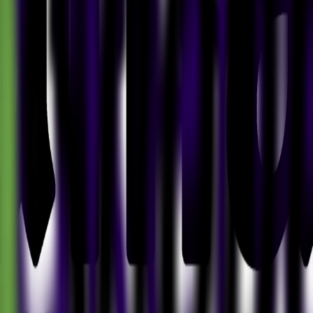
Relaunch