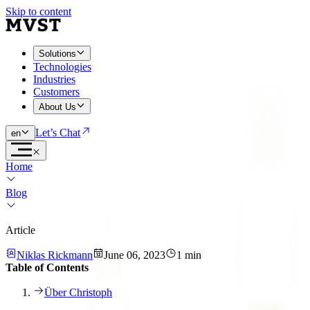
Skip to content
Solutions
Technologies
Industries
Customers
About Us
Let’s Chat
en
Home
Blog
Article
Niklas Rickmann
June 06, 2023
1 min
Table of Contents
Über Christoph