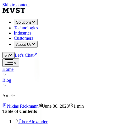
Skip to content
Solutions
Technologies
Industries
Customers
About Us
Let’s Chat
en
Home
Blog
Article
Niklas Rickmann
June 06, 2023
1 min
Table of Contents
Über Alexander