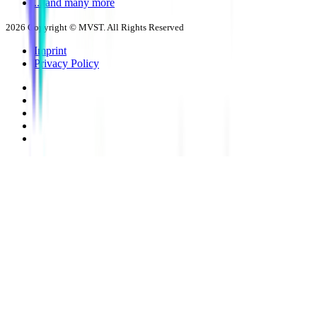
... and many more
2026
Copyright © MVST. All Rights Reserved
Imprint
Privacy Policy