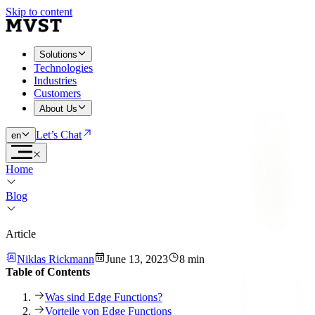
Skip to content
Solutions
Technologies
Industries
Customers
About Us
Let’s Chat
en
Home
Blog
Article
Niklas Rickmann
June 13, 2023
8 min
Table of Contents
Was sind Edge Functions?
Vorteile von Edge Functions