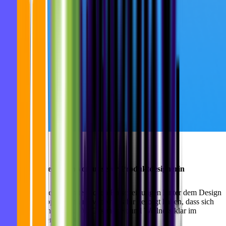
Produktpräsentation von unserer Produktdesignerin
Sieh dir an, welche strategischen Entscheidungen hinter dem Design
der CARE App stehen und wie wir dafür gesorgt haben, dass sich
der futuristische Ansatz für Gesundheit und Wellness klar im
Interface widerspiegelt.