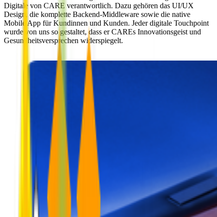
Digitale von CARE verantwortlich. Dazu gehören das UI/UX
Design, die komplette Backend-Middleware sowie die native
Mobile App für Kundinnen und Kunden. Jeder digitale Touchpoint
wurde von uns so gestaltet, dass er CAREs Innovationsgeist und
Gesundheitsversprechen widerspiegelt.