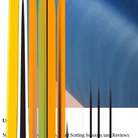
Unsere Lösung
Nach intensiven Workshops, Card Sorting Sessions und Reviews