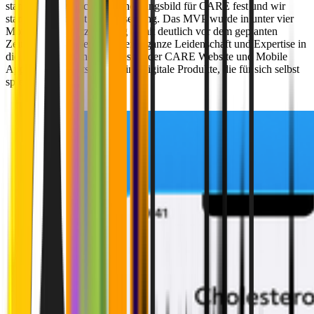
stand das gewünschte Erscheinungsbild für CARE fest und wir
starteten direkt mit der Umsetzung. Das MVP wurde in unter vier
Monaten umgesetzt und lag damit deutlich vor dem geplanten
Zeitplan. Unser Team hat seine ganze Leidenschaft und Expertise in
die Konzeption und das Design der CARE Website und Mobile
App gesteckt. Entstanden sind digitale Produkte, die für sich selbst
sprechen.