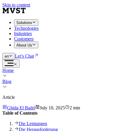
Skip to content
Solutions
Technologies
Industries
Customers
About Us
Let’s Chat
en
Home
Blog
Article
Ghida El Badri
July 10, 2025
2 min
Table of Contents
Die Leistungen
Die Herausforderung