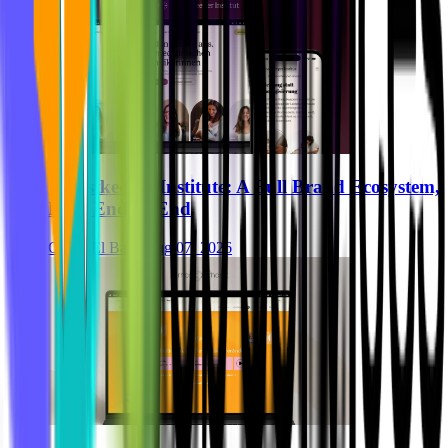
Breastkeeper Institute: A Full Brand Ecosystem,
Built End-to-End
Ghida El Badri
Aug 07, 2026