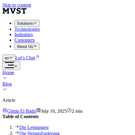
Skip to content
Solutions
Technologies
Industries
Customers
About Us
Let’s Chat
en
Home
Blog
Article
Ghida El Badri
July 10, 2025
2 min
Table of Contents
Die Leistungen
Die Herausforderung