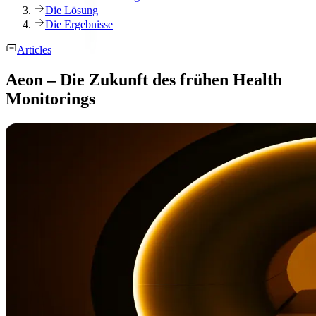
Die Lösung
Die Ergebnisse
Articles
Aeon – Die Zukunft des frühen Health
Monitorings