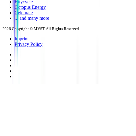
Buycycle
Octopus Energy
Celebrate
... and many more
2026
Copyright © MVST. All Rights Reserved
Imprint
Privacy Policy